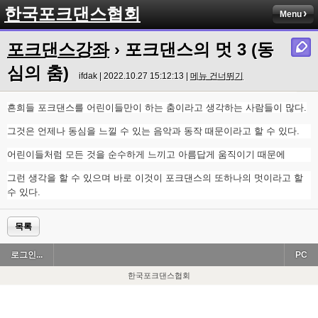
한국포크댄스협회
Menu
포크댄스강좌
› 포크댄스의 멋 3 (동
심의 춤)
ifdak | 2022.10.27 15:12:13 |
메뉴 건너뛰기
흔희들 포크댄스를 어린이들만이 하는 춤이라고 생각하는 사람들이 많다.
그것은 언제나 동심을 느낄 수 있는 음악과 동작 때문이라고 할 수 있다.
어린이들처럼 모든 것을 순수하게 느끼고 아름답게 움직이기 때문에
그런 생각을 할 수 있으며 바로 이것이 포크댄스의 또하나의 멋이라고 할
수 있다.
목록
로그인...
PC
한국포크댄스협회