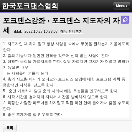
한국포크댄스협회
Menu
포크댄스강좌
› 포크댄스 지도자의 자
세
ifdak | 2022.10.27 10:33:07 |
메뉴 건너뛰기
1. 지도자인 체 하지 말고 항상 사람들 속에서 무엇을 원하는지 기울이도록
한다
2. 춤의 기능보다 원만한 인격을 갖추어 신뢰 받는 사람이 된다
3. 정확한 동작을 가르치도록 한다. 잘못 가르치면 고치기가 어렵고 명확하
지 않으면 배우
는 사람들이 괴롭게 된다
4. 춤의 지도뿐 아니라 오디오와 포크댄스 모임에 대한 프로그램 계획 등
종합적인 지식을 갖도록 한다
5 . 춤만 가르치지 말고 춤의 나라나 배경 특성들을 연구하도록 한다
6. 시작 시간을 철저하게 지켜서 시간을 낭비하지 않도록 한다
7. 특정한 사람만 파트너를 하지말고 직접 라인 안에 들어가서 춤을 추도록
한다
8 좋은 후계자를 잘 키우도록 한다
목록