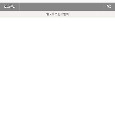
로그인...
PC
한국포크댄스협회