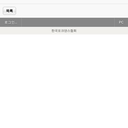
목록
로그인...
PC
한국포크댄스협회