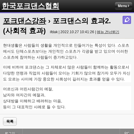
한국포크댄스협회
Menu
포크댄스강좌
› 포크댄스의 효과2.
(사회적 효과)
ifdak | 2022.10.27 10:41:26 |
메뉴 건너뛰기
현대생활은 사람들의 생활을 개인적으로 만들어가는 특성이 있다. 스포츠
에서도 단체스포츠보다는 개인적인 스포츠가 각광을 받고 있으며 이러한
스포츠에 참여하는 사람들이 증가하고있다.
이에 비하여 포크댄스는 그 자체로서 많은 사람들이 함께하는 활동으로서
다양한 연령과 직업의 사람들이 모이는 기회가 많으며 참가자 모두가 자신
도 모르는 사이에 가장 중요한 사회성이 길러지는 효과를 얻을 수 있다.
어르신과 어린사람간의 예절,
남자와 여자간의 예절과,
상대방을 이해하고 배려하는 마음,
등이 그 대표적인 사례로 들 수 있다.
목록
로그인...
PC