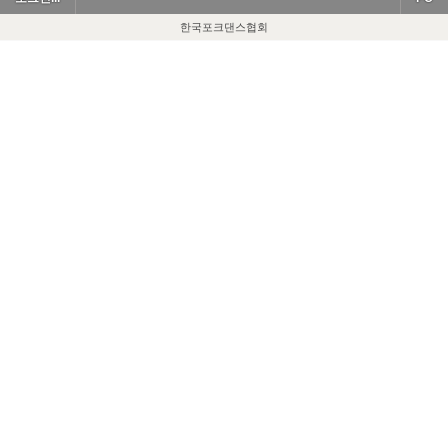
한국포크댄스협회