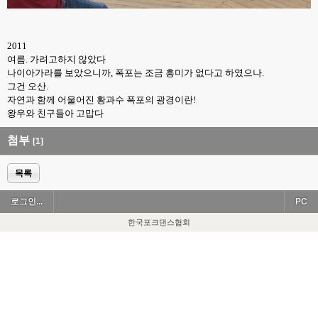
2011
여름. 가려고하지 않았다
나이아가라를 보았으니까, 폭포는 조금 흥미가 없다고 하였으나.
그건 오산.
자연과 함께 어울어진 황과수 폭포의 광경이란!
왕우와 친구들아 고맙다
첨부
[1]
목록
로그인...
PC
한국포크댄스협회